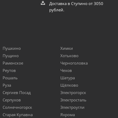
Доставка в Ступино от 3050
рублей.
Пушкино
Химки
Пущино
Хотьково
Раменское
Черноголовка
Реутов
Чехов
Рошаль
Шатура
Руза
Щёлково
Сергиев Посад
Электрогорск
Серпухов
Электросталь
Солнечногорск
Электроугли
Старая Купавна
Яхрома