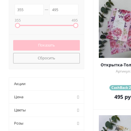
355
495
Сбросить
Открытка-Тол
Артикул:
Акции
CashBack 2
495
ру
Цена
Цветы
Розы