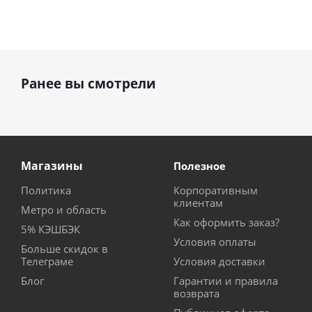
Ранее вы смотрели
Магазины
Полезное
Политика
Корпоративным
клиентам
Метро и область
Как оформить заказ?
5% КЭШБЭК
Условия оплаты
Больше скидок в
Телеграме
Условия доставки
Блог
Гарантии и правила
возврата