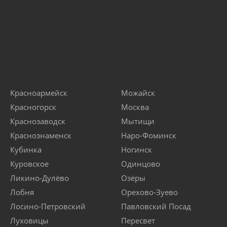
Красноармейск
Можайск
Красногорск
Москва
Краснозаводск
Мытищи
Краснознаменск
Наро-Фоминск
Кубинка
Ногинск
Куровское
Одинцово
Ликино-Дулёво
Озёры
Лобня
Орехово-Зуево
Лосино-Петровский
Павловский Посад
Луховицы
Пересвет