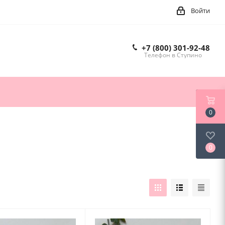
Войти
+7 (800) 301-92-48
Телефон в Ступино
0
0