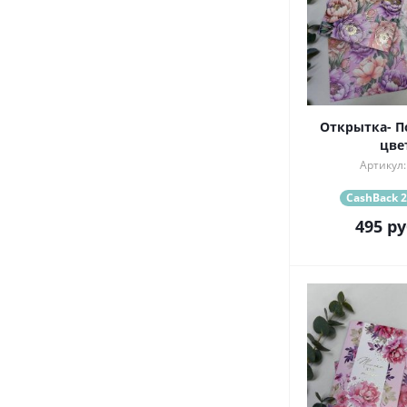
Открытка- П
цве
Артикул:
CashBack 2
495
ру