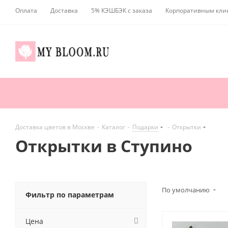
Оплата
Доставка
5% КЭШБЭК с заказа
Корпоративным кли
Доставка цветов в Москве
-
Каталог
-
Подарки
-
Открытки
Открытки в Ступино
По умолчанию
Фильтр по параметрам
Цена