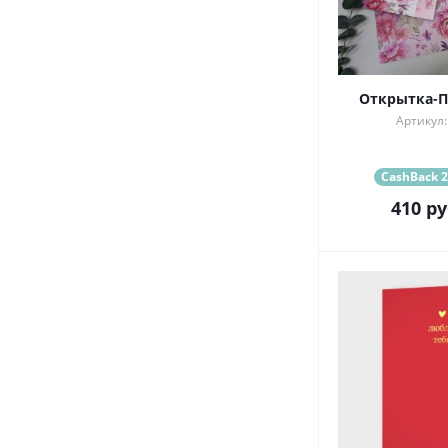
Открытка-П
Артикул:
CashBack 2
410
ру