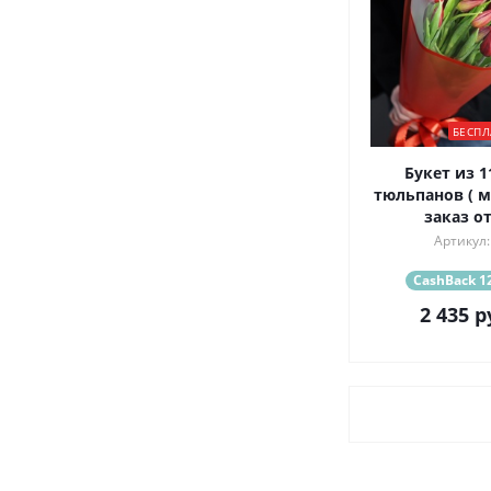
БЕСПЛ
Букет из 1
тюльпанов ( 
заказ от
Артикул:
CashBack 12
2 435
р