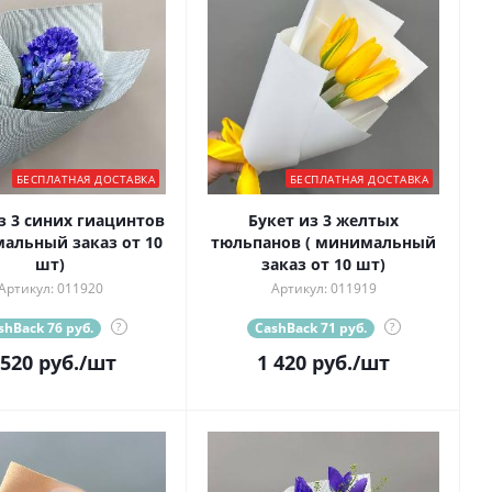
БЕСПЛАТНАЯ ДОСТАВКА
БЕСПЛАТНАЯ ДОСТАВКА
з 3 синих гиацинтов
Букет из 3 желтых
мальный заказ от 10
тюльпанов ( минимальный
шт)
заказ от 10 шт)
Артикул: 011920
Артикул: 011919
shBack 76 руб.
?
CashBack 71 руб.
?
 520
руб.
/шт
1 420
руб.
/шт