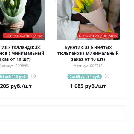
БЕСПЛАТНАЯ ДОСТАВКА
БЕСПЛАТНАЯ ДОСТАВКА
 из 7 голландских
Букетик из 5 жёлтых
нов ( минимальный
тюльпанов ( минимальный
аказ от 10 шт)
заказ от 10 шт)
Артикул: 009699
Артикул: 002713
hBack 110 руб.
?
CashBack 84 руб.
?
 205
руб.
/шт
1 685
руб.
/шт