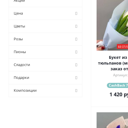
Акции
Цена
Цветы
Розы
БЕСПЛ
Пионы
Букет из
тюльпанов (
Сладости
заказ от
Артикул:
Подарки
CashBack 7
Композиции
1 420
р