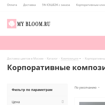
Оплата
Доставка
5% КЭШБЭК с заказа
Корпоративным кли
Доставка цветов в Москве
-
Каталог
-
Композиции
-
Корпоративны
Корпоративные компози
По умолчанию
Фильтр по параметрам
Цена