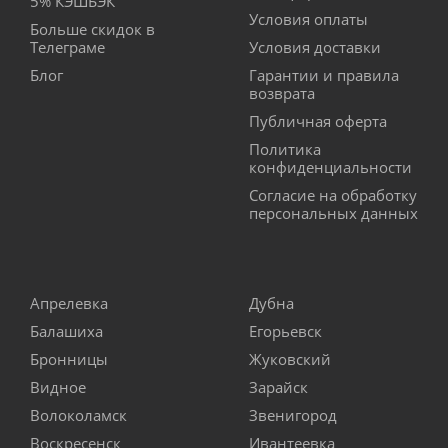
5% КЭШБЭК
Условия оплаты
Больше скидок в
Телеграме
Условия доставки
Блог
Гарантии и правила
возврата
Публичная оферта
Политика
конфиденциальности
Согласие на обработку
персональных данных
Апрелевка
Дубна
Балашиха
Егорьевск
Бронницы
Жуковский
Видное
Зарайск
Волоколамск
Звенигород
Воскресенск
Ивантеевка