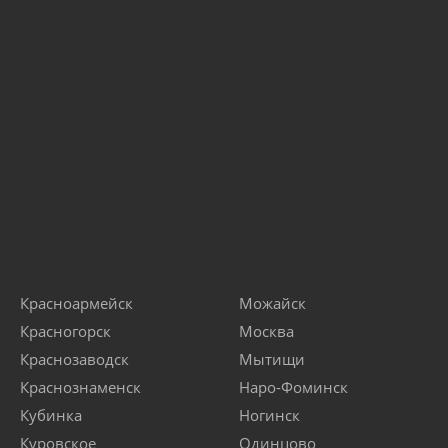
Красноармейск
Можайск
Красногорск
Москва
Краснозаводск
Мытищи
Краснознаменск
Наро-Фоминск
Кубинка
Ногинск
Куровское
Одинцово