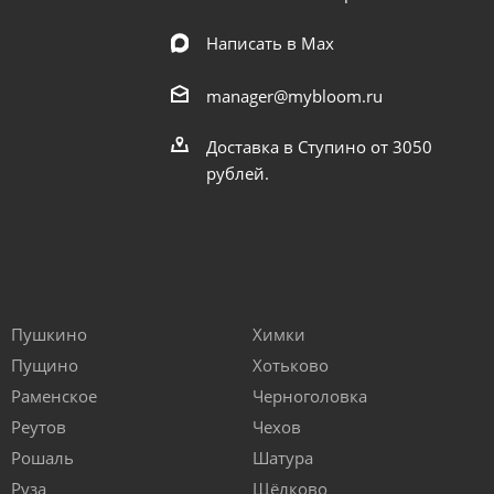
Написать в Мах
manager@mybloom.ru
Доставка в Ступино от 3050
рублей.
Пушкино
Химки
Пущино
Хотьково
Раменское
Черноголовка
Реутов
Чехов
Рошаль
Шатура
Руза
Щёлково