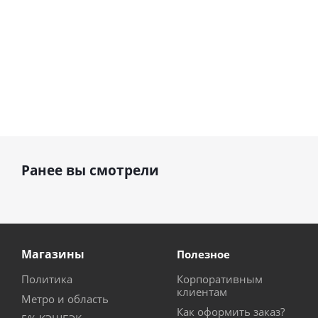
Ранее вы смотрели
Магазины
Полезное
Политика
Корпоративным
клиентам
Метро и область
Как оформить заказ?