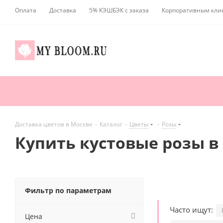
Оплата
Доставка
5% КЭШБЭК с заказа
Корпоративным кли
Доставка цветов в Москве
-
Каталог
-
Цветы
-
Розы
Купить кустовые розы в
Фильтр по параметрам
Часто ищут:
Цена