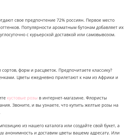
 отдают свое предпочтение 72% россиян. Первое место
о оттенков. Популярности ароматным бутонам добавляет их
углосуточно с курьерской доставкой или самовывозом.
 сортов, форм и расцветок. Предпочитаете классику?
тенками. Цветы ежедневно прилетают к нам из Африки и
пите
кустовые розы
в интернет-магазине. Флористы
ания. Звоните, и вы узнаете, что купить желтые розы на
.
мпозицию из нашего каталога или создайте свой букет, а
ашу анонимность и доставим цветы вашему адресату. Или