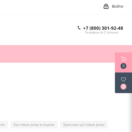
Войти
+7 (800) 301-92-48
Телефон в Ступино
0
0
ине
Кустовые розы в ящике
Красные кустовые розы