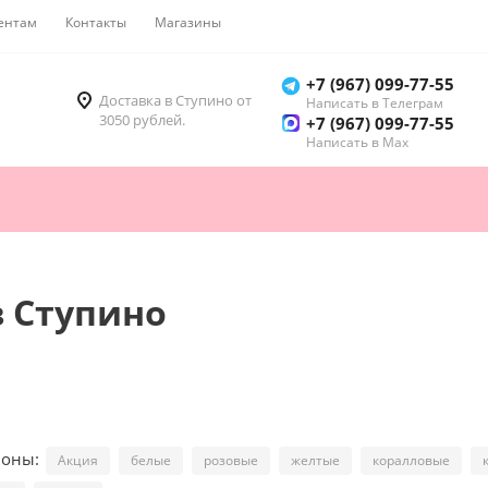
ентам
Контакты
Магазины
Как купить
+7 (967) 099-77-55
Доставка в Ступино от
Написать в Телеграм
3050 рублей.
+7 (967) 099-77-55
Написать в Мах
в Ступино
ионы:
Акция
белые
розовые
желтые
коралловые