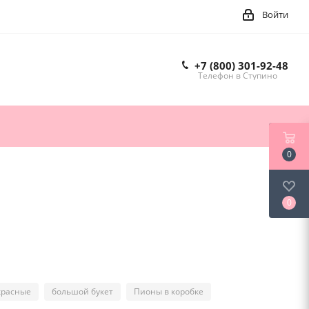
Войти
+7 (800) 301-92-48
Телефон в Ступино
0
0
красные
большой букет
Пионы в коробке