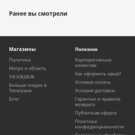
Ранее вы смотрели
Магазины
Полезное
Политика
Корпоративным
клиентам
Метро и область
Как оформить заказ?
5% КЭШБЭК
Условия оплаты
Больше скидок в
Телеграме
Условия доставки
Блог
Гарантии и правила
возврата
Публичная оферта
Политика
конфиденциальности