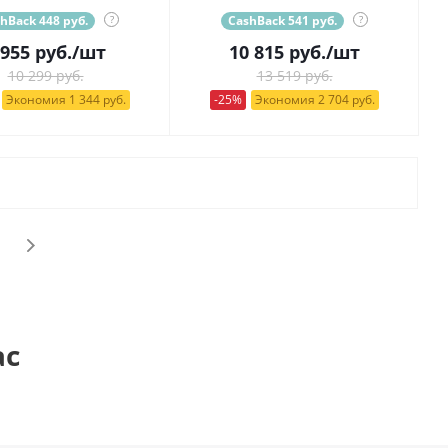
hBack 448 руб.
?
CashBack 541 руб.
?
 955
руб.
/шт
10 815
руб.
/шт
10 299 руб.
13 519 руб.
Экономия 1 344 руб.
-25%
Экономия 2 704 руб.
ас