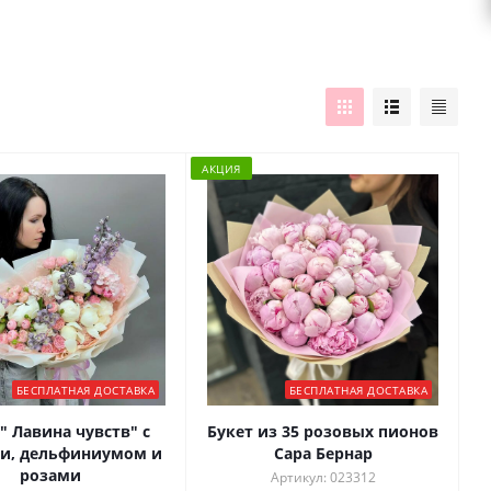
АКЦИЯ
БЕСПЛАТНАЯ ДОСТАВКА
БЕСПЛАТНАЯ ДОСТАВКА
" Лавина чувств" с
Букет из 35 розовых пионов
и, дельфиниумом и
Сара Бернар
розами
Артикул: 023312