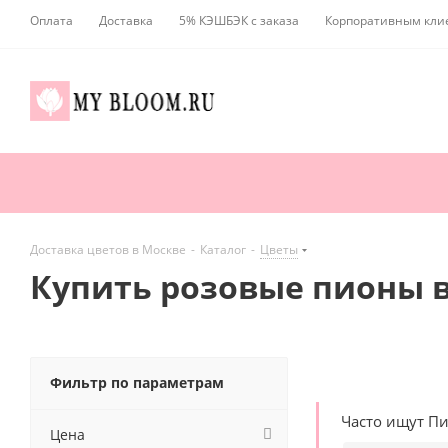
Оплата
Доставка
5% КЭШБЭК с заказа
Корпоративным кли
Доставка цветов в Москве
-
Каталог
-
Цветы
Купить розовые пионы 
Фильтр по параметрам
Часто ищут П
Цена