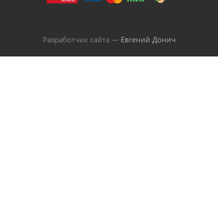
Разработчик сайта —
Евгений Донич