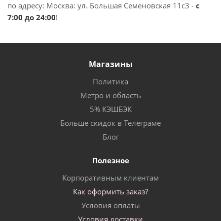
по адресу: Москва: ул. Большая Семеновская 11с3 -
с
7:00 до 24:00
!
Магазины
Политика
Метро и область
5% КЭШБЭК
Больше скидок в Телеграме
Блог
Полезное
Корпоративным клиентам
Как оформить заказ?
Условия оплаты
Условия доставки