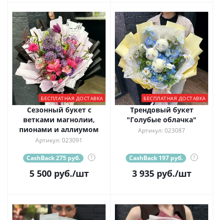
БЕСПЛАТНАЯ ДОСТАВКА
БЕСПЛАТНАЯ ДОСТАВКА
Сезонный букет с
Трендовый букет
ветками магнолии,
"Голубые облачка"
пионами и аллиумом
Артикул: 023087
Артикул: 023091
CashBack 275 руб.
?
CashBack 197 руб.
?
5 500
руб.
/шт
3 935
руб.
/шт