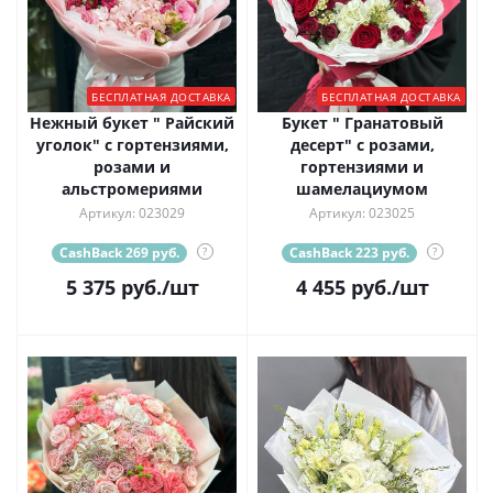
БЕСПЛАТНАЯ ДОСТАВКА
БЕСПЛАТНАЯ ДОСТАВКА
Нежный букет " Райский
Букет " Гранатовый
уголок" с гортензиями,
десерт" с розами,
розами и
гортензиями и
альстромериями
шамелациумом
Артикул: 023029
Артикул: 023025
CashBack 269 руб.
?
CashBack 223 руб.
?
5 375
руб.
/шт
4 455
руб.
/шт