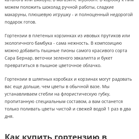
можем положить шоколад ручной работы, сладкие
макаруны, плюшевую игрушку - и полноценный недорогой
подарок готов.
Гортензии в плетеных корзинках из ивовых прутиков или
экологичного бамбука - сама нежность. В композицию
можно добавить пышные пионы самого красивого сорта
Сара Бернар, веточки зеленого эвкалипта и букет
превратиться в пышное цветочное облачко.
Гортензии в шляпных коробках и корзинах могут радовать
вас еще дольше, чем цветы в обычной вазе. Мы
устанавливаем стебли на флористическую губку,
пропитанную специальным составом, а вам останется
только поливать цветы чистой и свежей водой 1 раз в два
дня.
Как купить гортензию в