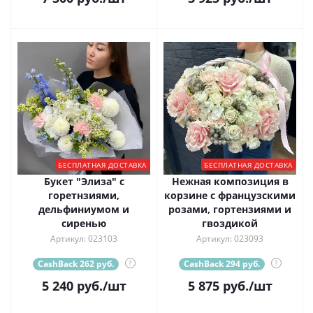
БЕСПЛАТНАЯ ДОСТАВКА
БЕСПЛАТНАЯ ДОСТАВКА
Букет "Элиза" с
Нежная композиция в
горетнзиями,
корзине с французскими
дельфиниумом и
розами, гортензиями и
сиренью
гвоздикой
Артикул: 023103
Артикул: 023093
CashBack 262 руб.
?
CashBack 294 руб.
?
5 240
руб.
/шт
5 875
руб.
/шт