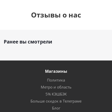
Отзывы о нас
Ранее вы смотрели
Магазины
Политика
Метро и область
5% КЭШБЭК
Больше скидок в Телеграме
Блог