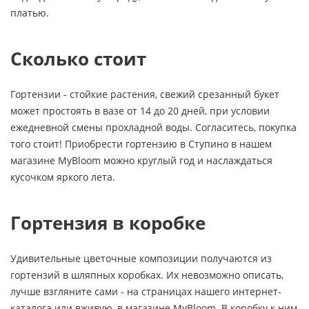
платью.
Сколько стоит
Гортензии - стойкие растения, свежий срезанный букет
может простоять в вазе от 14 до 20 дней, при условии
ежедневной смены прохладной воды. Согласитесь, покупка
того стоит! Приобрести гортензию в Ступино в нашем
магазине MyBloom можно круглый год и наслаждаться
кусочком яркого лета.
Гортензия в коробке
Удивительные цветочные композиции получаются из
гортензий в шляпных коробках. Их невозможно описать,
лучше взгляните сами - на страницах нашего интернет-
каталога или вживую, в магазине MyBloom. В коробку к ним