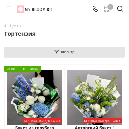
0
Цветы
Гортензия
Фильтр
АКЦИЯ
НОВИНКА
БЕСПЛАТНАЯ ДОСТАВКА
БЕСПЛАТНАЯ ДОСТАВКА
Букет из голубого
Авторский букет "