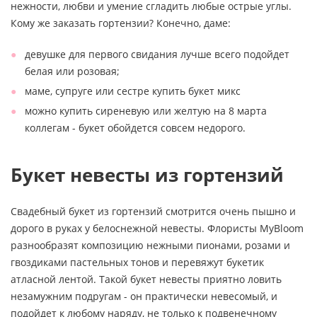
нежности, любви и умение сгладить любые острые углы.
Кому же заказать гортензии? Конечно, даме:
девушке для первого свидания лучше всего подойдет
белая или розовая;
маме, супруге или сестре купить букет микс
можно купить сиреневую или желтую на 8 марта
коллегам - букет обойдется совсем недорого.
Букет невесты из гортензий
Свадебный букет из гортензий смотрится очень пышно и
дорого в руках у белоснежной невесты. Флористы MyBloom
разнообразят композицию нежными пионами, розами и
гвоздиками пастельных тонов и перевяжут букетик
атласной лентой. Такой букет невесты приятно ловить
незамужним подругам - он практически невесомый, и
подойдет к любому наряду, не только к подвенечному