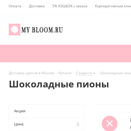
Оплата
Доставка
5% КЭШБЭК с заказа
Корпоративным кли
Доставка цветов в Москве
-
Каталог
-
Сладости
-
Шоколадные пио
Шоколадные пионы
Акции
Цена