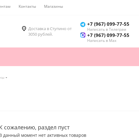
ентам
Контакты
Магазины
Как купить
+7 (967) 099-77-55
Доставка в Ступино от
Написать в Телеграм
3050 рублей.
+7 (967) 099-77-55
Написать в Мах
ны
К сожалению, раздел пуст
В данный момент нет активных товаров