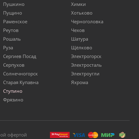
Пушкино
Химки
Пущино
Хотьково
Раменское
Черноголовка
Реутов
Чехов
Рошаль
Шатура
Руза
Щёлково
Сергиев Посад
Электрогорск
Серпухов
Электросталь
Солнечногорск
Электроугли
Старая Купавна
Яхрома
Ступино
Фрязино
ной офертой