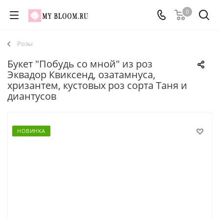
0
Розы
Букет "Побудь со мной" из роз
Эквадор Квиксенд, озатамнуса,
хризантем, кустовых роз сорта Таня и
диантусов
НОВИНКА