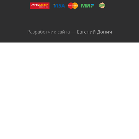
Разработчик сайта —
Евгений Донич