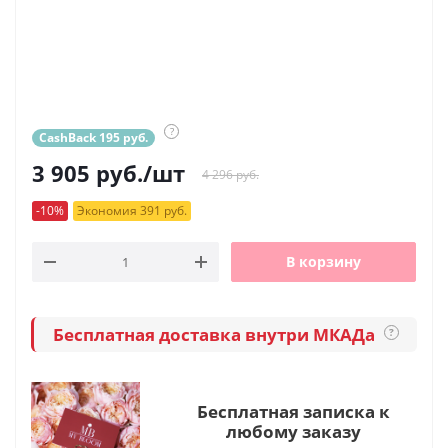
?
CashBack 195 руб.
3 905
руб.
/шт
4 296 руб.
-10%
Экономия 391 руб.
В корзину
Бесплатная доставка внутри МКАДа
?
Бесплатная записка к
любому заказу