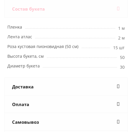
Состав букета
Пленка
1 м
Лента атлас
2 м
Роза кустовая пионовидная (50 см)
15 шт
Высота букета, см
50
Диаметр букета
30
Доставка
Оплата
Самовывоз