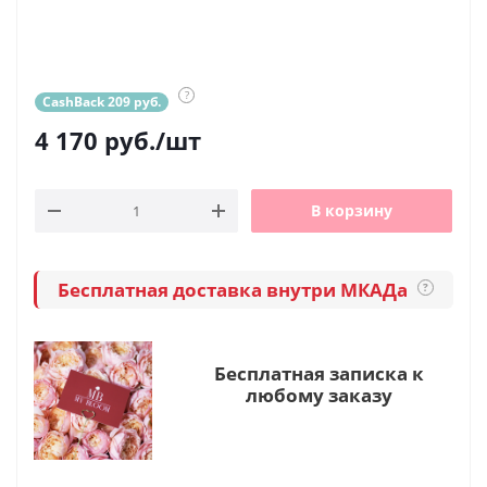
?
CashBack 209 руб.
4 170
руб.
/шт
В корзину
Бесплатная доставка внутри МКАДа
?
Бесплатная записка к
любому заказу