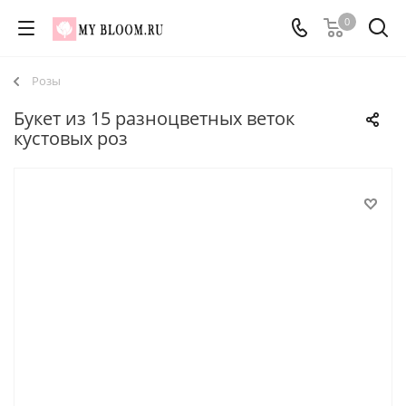
0
Розы
Букет из 15 разноцветных веток
кустовых роз