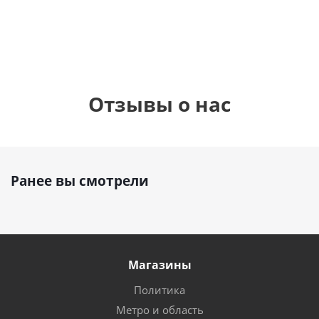
руб.
руб.
895
руб.
Отзывы о нас
Ранее вы смотрели
Магазины
Политика
Метро и область