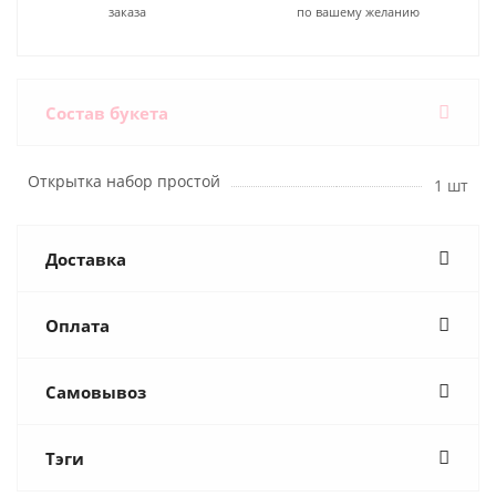
заказа
по вашему желанию
Состав букета
Открытка набор простой
1 шт
Доставка
Оплата
Самовывоз
Тэги