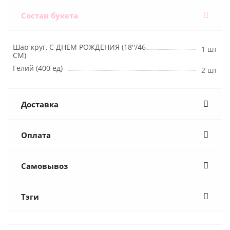
Состав букета
Шар круг, С ДНЕМ РОЖДЕНИЯ (18''/46
1 шт
СМ)
Гелий (400 ед)
2 шт
Доставка
Оплата
Самовывоз
Тэги