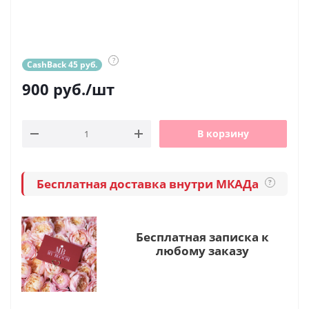
?
CashBack 45 руб.
900
руб.
/шт
В корзину
Бесплатная доставка внутри МКАДа
?
Бесплатная записка к
любому заказу