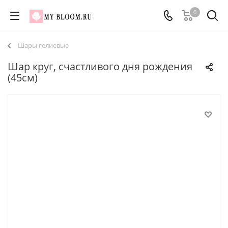
0
Шары гелиевые
Шар круг, счастливого дня рождения
(45см)