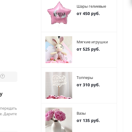
Шары гелиевые
от 450 руб.
Мягкие игрушки
от 525 руб.
?
Топперы
от 310 руб.
у
 передать
Вазы
е. Дарите
от 135 руб.