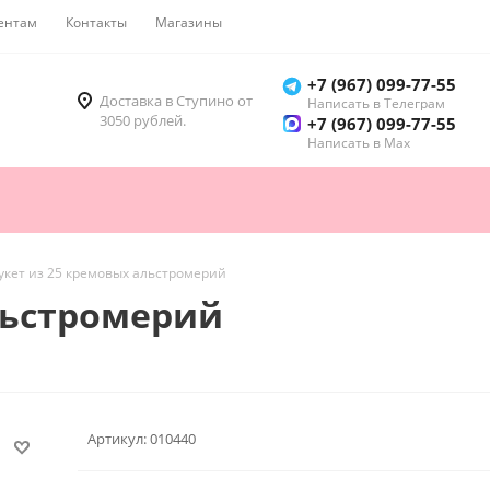
ентам
Контакты
Магазины
Как купить
+7 (967) 099-77-55
Доставка в Ступино от
Написать в Телеграм
3050 рублей.
+7 (967) 099-77-55
Написать в Мах
укет из 25 кремовых альстромерий
льстромерий
Артикул:
010440