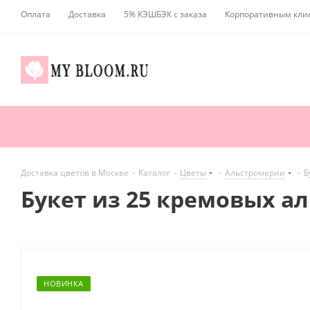
Оплата
Доставка
5% КЭШБЭК с заказа
Корпоративным кли
Доставка цветов в Москве
-
Каталог
-
Цветы
-
Альстромерии
-
Б
Букет из 25 кремовых а
НОВИНКА