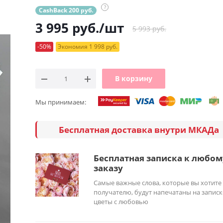
?
CashBack 200 руб.
3 995
руб.
/шт
5 993 руб.
-50%
Экономия 1 998 руб.
В корзину
Мы принимаем:
Бесплатная доставка внутри МКАДа
Бесплатная записка к любом
заказу
Самые важные слова, которые вы хотите
получателю, будут напечатаны на записк
цветы с любовью