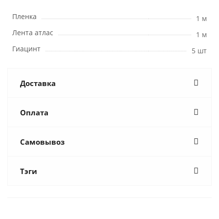
Пленка
1 м
Лента атлас
1 м
Гиацинт
5 шт
Доставка
Оплата
Самовывоз
Тэги