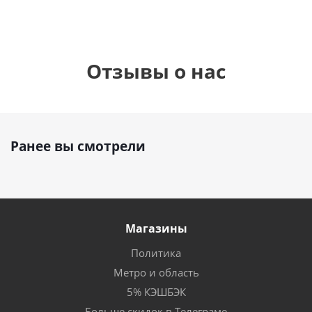
Отзывы о нас
Ранее вы смотрели
Магазины
Политика
Метро и область
5% КЭШБЭК
Больше скидок в Телеграме