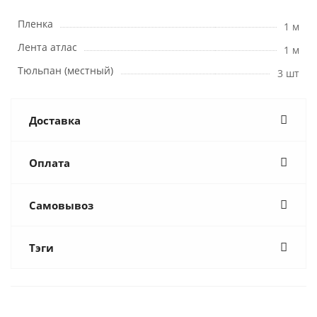
Пленка
1 м
Лента атлас
1 м
Тюльпан (местный)
3 шт
Доставка
Оплата
Самовывоз
Тэги