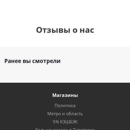
Отзывы о нас
Ранее вы смотрели
Магазины
Политика
Метро и область
5% КЭШБЭК
Больше скидок в Телеграме