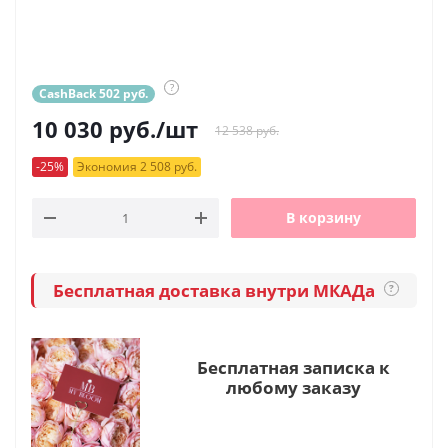
?
CashBack 502 руб.
10 030
руб.
/шт
12 538 руб.
-25%
Экономия 2 508 руб.
В корзину
Бесплатная доставка внутри МКАДа
?
Бесплатная записка к
любому заказу