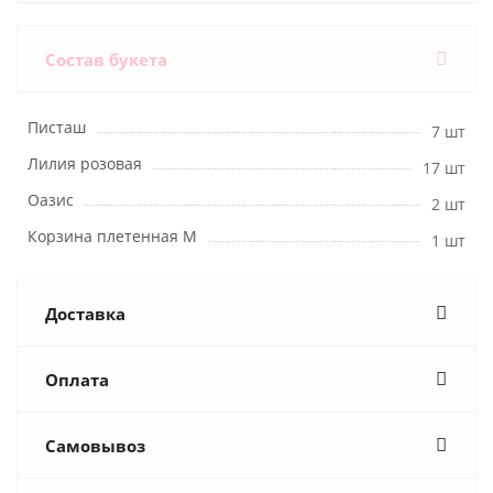
Состав букета
Писташ
7 шт
Лилия розовая
17 шт
Оазис
2 шт
Корзина плетенная M
1 шт
Доставка
Оплата
Самовывоз