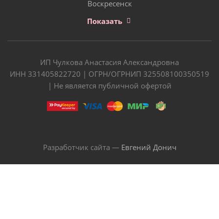
Воскресенск
Показать
ИП Чулкова Анастасия Александровна
ИНН 331405822720 | ОГРН/ОГРНИП 325508100350519
| Не является публичной офертой
Разработчик сайта —
Евгений Донич