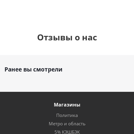
Отзывы о нас
Ранее вы смотрели
Магазины
Политика
Метро и область
5% КЭШБЭК