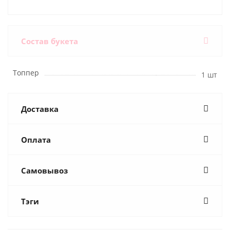
Состав букета
Топпер
1 шт
Доставка
Оплата
Самовывоз
Тэги