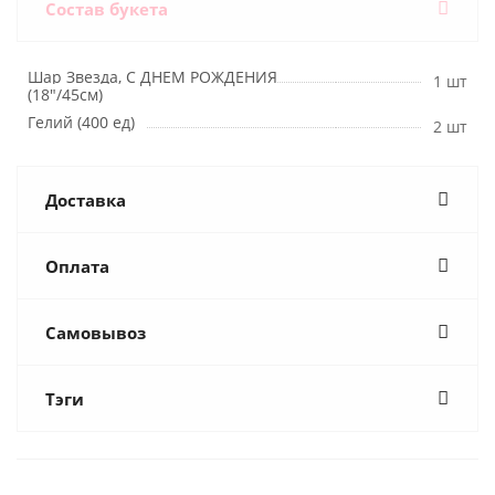
Состав букета
Шар Звезда, С ДНЕМ РОЖДЕНИЯ
1 шт
(18"/45см)
Гелий (400 ед)
2 шт
Доставка
Оплата
Самовывоз
Тэги