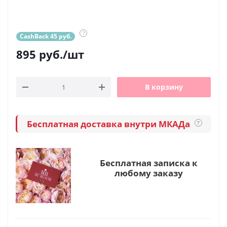
?
CashBack 45 руб.
895
руб.
/шт
В корзину
Бесплатная доставка внутри МКАДа
?
Бесплатная записка к
любому заказу