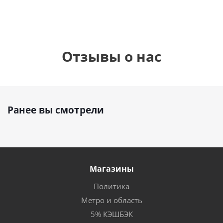
Отзывы о нас
Ранее вы смотрели
Магазины
Политика
Метро и область
5% КЭШБЭК