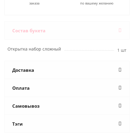
заказа
по вашему желанию
Состав букета
Открытка набор сложный
1 шт
Доставка
Оплата
Самовывоз
Тэги