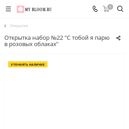
0
Открытки
Открытка набор №22 "С тобой я парю
в розовых облаках"
УТОЧНЯТЬ НАЛИЧИЕ