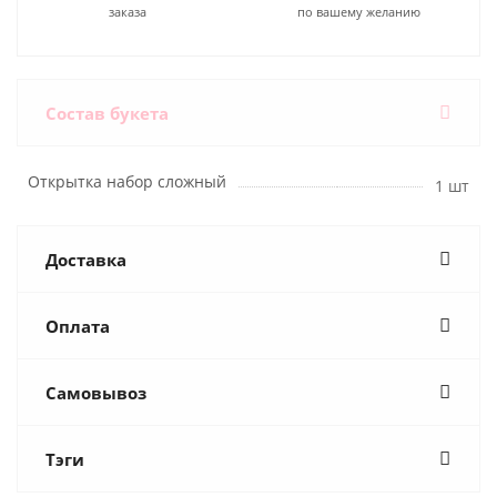
заказа
по вашему желанию
Состав букета
Открытка набор сложный
1 шт
Доставка
Оплата
Самовывоз
Тэги