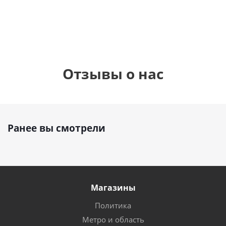
руб.
895
руб.
руб.
Отзывы о нас
Ранее вы смотрели
Магазины
Политика
Метро и область