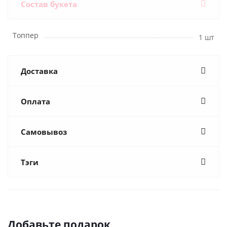
Состав букета
Топпер
1 шт
Доставка
Оплата
Самовывоз
Тэги
Добавьте подарок