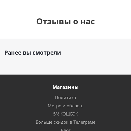
Отзывы о нас
Ранее вы смотрели
Магазины
Политика
Метро и область
5% КЭШБЭК
Больше скидок в Телеграме
Блог