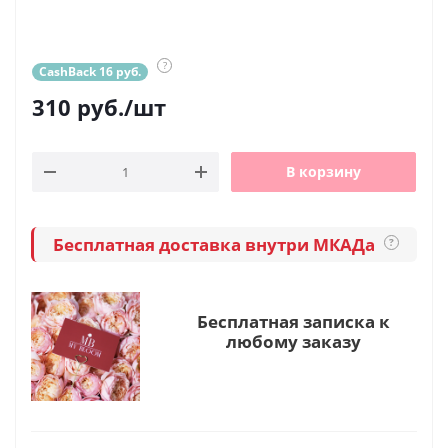
?
CashBack 16 руб.
310
руб.
/шт
В корзину
Бесплатная доставка внутри МКАДа
?
Бесплатная записка к
любому заказу