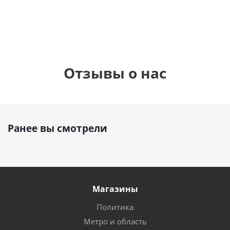
руб.
руб.
895
руб.
Отзывы о нас
Ранее вы смотрели
Магазины
Политика
Метро и область