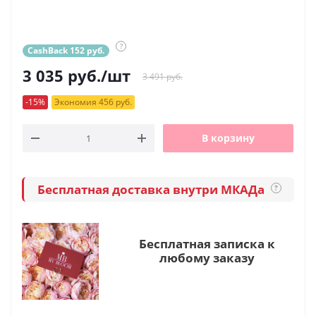
?
CashBack 152 руб.
3 035
руб.
/шт
3 491 руб.
-15%
Экономия 456 руб.
В корзину
Бесплатная доставка внутри МКАДа
?
Бесплатная записка к
любому заказу