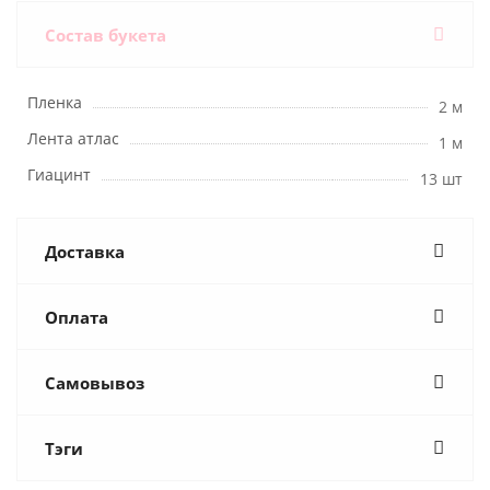
Состав букета
Пленка
2 м
Лента атлас
1 м
Гиацинт
13 шт
Доставка
Оплата
Самовывоз
Тэги