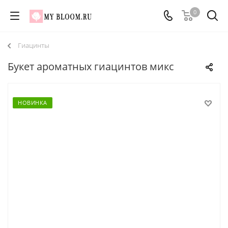
0
Гиацинты
Букет ароматных гиацинтов микс
НОВИНКА