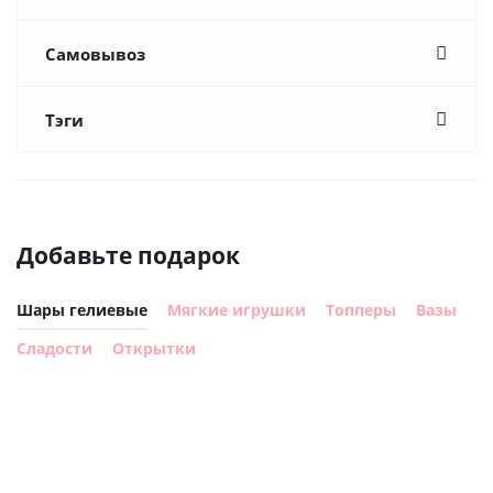
Самовывоз
Тэги
Добавьте подарок
Шары гелиевые
Мягкие игрушки
Топперы
Вазы
Сладости
Открытки