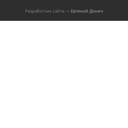
Разработчик сайта —
Евгений Донич