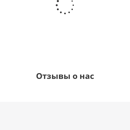
круг,
Самая
гелиевый
Звезда - С
Happy
самая
цифра 1
днем
Birthday
(40х102
рождения
см)
(45 см)
1 330
895
900
900
руб.
руб.
руб.
руб.
Отзывы о нас