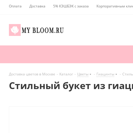
Оплата
Доставка
5% КЭШБЭК с заказа
Корпоративным кли
Доставка цветов в Москве
-
Каталог
-
Цветы
-
Гиацинты
-
Стиль
Стильный букет из гиа