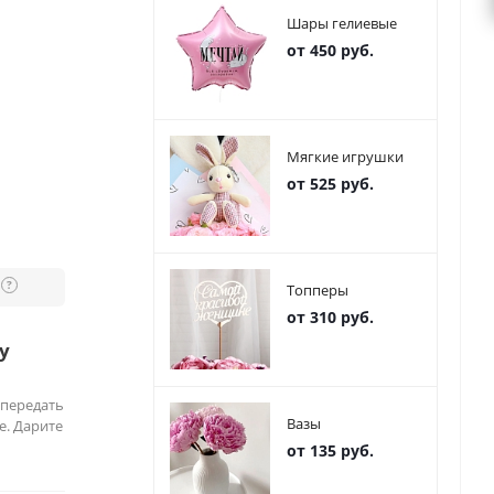
Шары гелиевые
от 450 руб.
Мягкие игрушки
от 525 руб.
?
Топперы
от 310 руб.
у
 передать
Вазы
е. Дарите
от 135 руб.