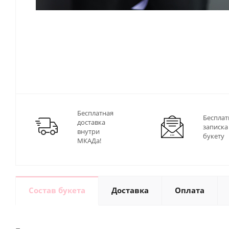
Бесплатная
Бесплат
доставка
записка
внутри
букету
МКАДа!
Состав букета
Доставка
Оплата