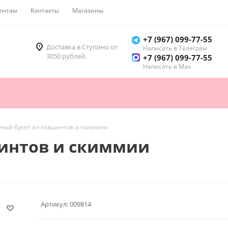
ентам
Контакты
Магазины
Как купить
+7 (967) 099-77-55
Доставка в Ступино от
Написать в Телеграм
3050 рублей.
+7 (967) 099-77-55
Написать в Мах
ный букет из гиацинтов и скиммии
цинтов и скиммии
Артикул:
009814